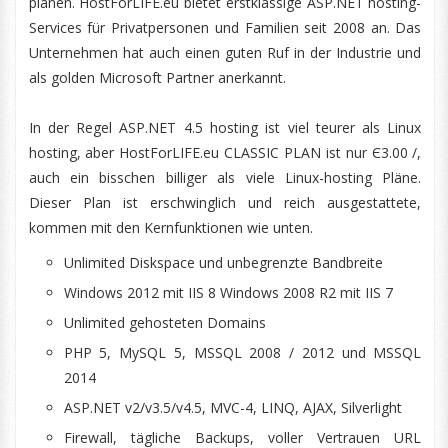
planen. HostForLIFE.eu bietet erstklassige ASP.NET hosting-
Services für Privatpersonen und Familien seit 2008 an. Das
Unternehmen hat auch einen guten Ruf in der Industrie und
als golden Microsoft Partner anerkannt.
In der Regel ASP.NET 4.5 hosting ist viel teurer als Linux
hosting, aber HostForLIFE.eu CLASSIC PLAN ist nur Є3.00 /,
auch ein bisschen billiger als viele Linux-hosting Pläne.
Dieser Plan ist erschwinglich und reich ausgestattete,
kommen mit den Kernfunktionen wie unten.
Unlimited Diskspace und unbegrenzte Bandbreite
Windows 2012 mit IIS 8 Windows 2008 R2 mit IIS 7
Unlimited gehosteten Domains
PHP 5, MySQL 5, MSSQL 2008 / 2012 und MSSQL
2014
ASP.NET v2/v3.5/v4.5, MVC-4, LINQ, AJAX, Silverlight
Firewall, tägliche Backups, voller Vertrauen URL