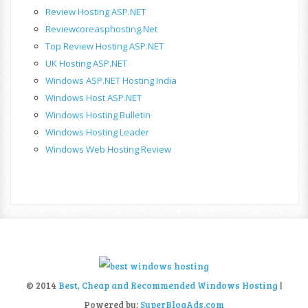
Review Hosting ASP.NET
Reviewcoreasphosting.net
Top Review Hosting ASP.NET
UK Hosting ASP.NET
Windows ASP.NET Hosting India
Windows Host ASP.NET
Windows Hosting Bulletin
Windows Hosting Leader
Windows Web Hosting Review
© 2014
Best, Cheap and Recommended Windows Hosting
|
Powered by:
SuperBlogAds.com