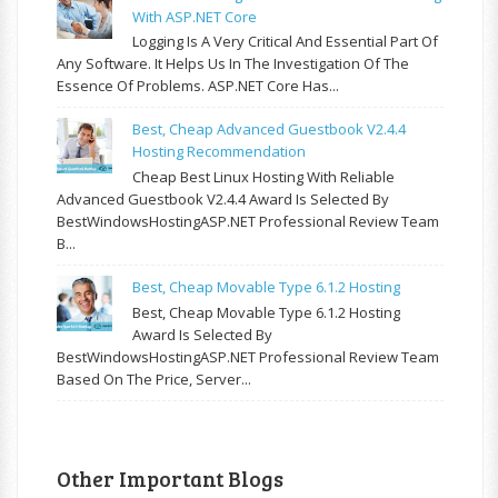
With ASP.NET Core
Logging Is A Very Critical And Essential Part Of
Any Software. It Helps Us In The Investigation Of The
Essence Of Problems. ASP.NET Core Has...
Best, Cheap Advanced Guestbook V2.4.4
Hosting Recommendation
Cheap Best Linux Hosting With Reliable
Advanced Guestbook V2.4.4 Award Is Selected By
BestWindowsHostingASP.NET Professional Review Team
B...
Best, Cheap Movable Type 6.1.2 Hosting
Best, Cheap Movable Type 6.1.2 Hosting
Award Is Selected By
BestWindowsHostingASP.NET Professional Review Team
Based On The Price, Server...
Other Important Blogs