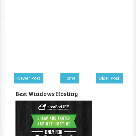
Newer Post
Home
Older Post
Best Windows Hosting