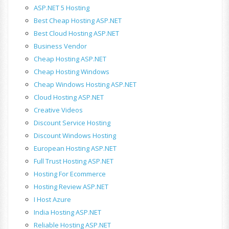
ASP.NET 5 Hosting
Best Cheap Hosting ASP.NET
Best Cloud Hosting ASP.NET
Business Vendor
Cheap Hosting ASP.NET
Cheap Hosting Windows
Cheap Windows Hosting ASP.NET
Cloud Hosting ASP.NET
Creative Videos
Discount Service Hosting
Discount Windows Hosting
European Hosting ASP.NET
Full Trust Hosting ASP.NET
Hosting For Ecommerce
Hosting Review ASP.NET
I Host Azure
India Hosting ASP.NET
Reliable Hosting ASP.NET