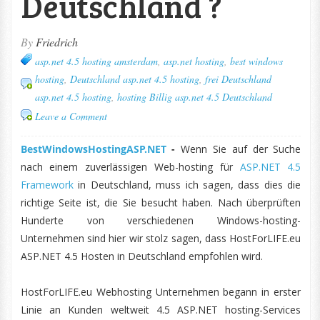
Deutschland ?
By
Friedrich
asp.net 4.5 hosting amsterdam
,
asp.net hosting
,
best windows
hosting
,
Deutschland asp.net 4.5 hosting
,
frei Deutschland
asp.net 4.5 hosting
,
hosting Billig asp.net 4.5 Deutschland
Leave a Comment
BestWindowsHostingASP.NET
-
Wenn Sie auf der Suche
nach einem zuverlässigen Web-hosting für
ASP.NET 4.5
Framework
in Deutschland, muss ich sagen, dass dies die
richtige Seite ist, die Sie besucht haben. Nach überprüften
Hunderte von verschiedenen Windows-hosting-
Unternehmen sind hier wir stolz sagen, dass HostForLIFE.eu
ASP.NET 4.5 Hosten in Deutschland empfohlen wird.
HostForLIFE.eu Webhosting Unternehmen begann in erster
Linie an Kunden weltweit 4.5 ASP.NET hosting-Services